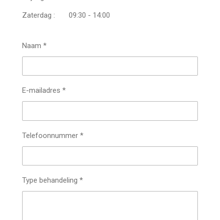
Zaterdag : 09:30 - 14:00
Naam *
E-mailadres *
Telefoonnummer *
Type behandeling *